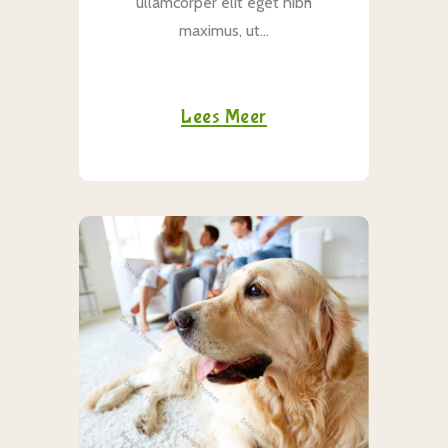
ullamcorper elit eget nibh
maximus, ut...
Lees Meer