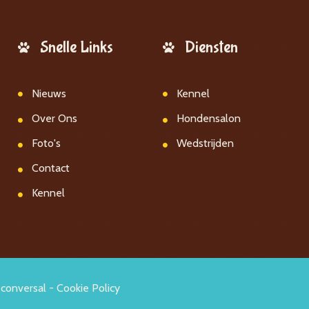
Snelle Links
Diensten
Nieuws
Kennel
Over Ons
Hondensalon
Foto's
Wedstrijden
Contact
Kennel
conversal
-
Cookie Policy