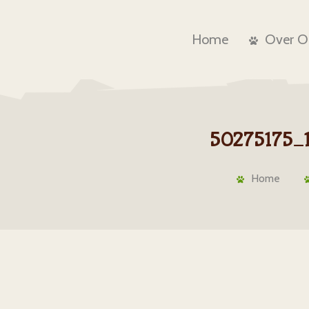
Home
Over O
50275175_
Home