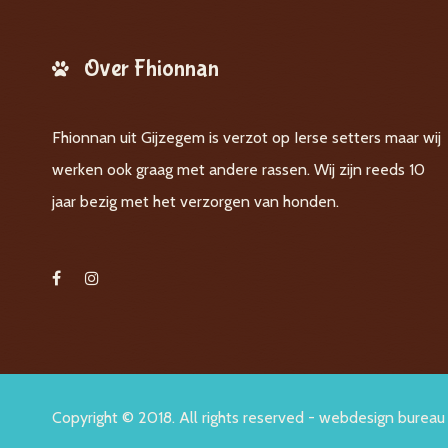
Over Fhionnan
Fhionnan uit Gijzegem is verzot op Ierse setters maar wij
werken ook graag met andere rassen. Wij zijn reeds 10
jaar bezig met het verzorgen van honden.
Copyright © 2018. All rights reserved -
webdesign bureau 