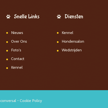
Snelle Links
Diensten
Nieuws
Kennel
Over Ons
Hondensalon
Foto's
Wedstrijden
Contact
Kennel
conversal
-
Cookie Policy