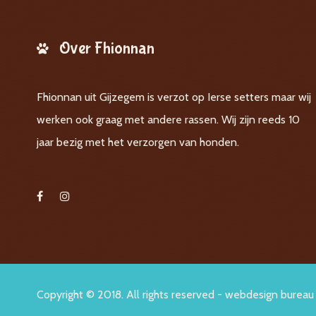
Over Fhionnan
Fhionnan uit Gijzegem is verzot op Ierse setters maar wij
werken ook graag met andere rassen. Wij zijn reeds 10
jaar bezig met het verzorgen van honden.
Copyright © 2018. All rights reserved -
webdesign bureau 