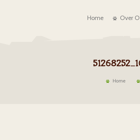
Home
Over O
51268252_
Home