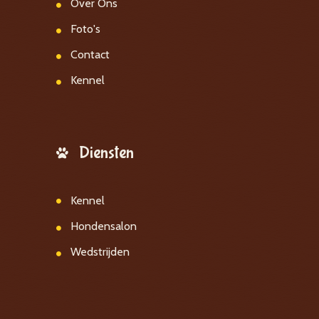
Over Ons
Foto's
Contact
Kennel
Diensten
Kennel
Hondensalon
Wedstrijden