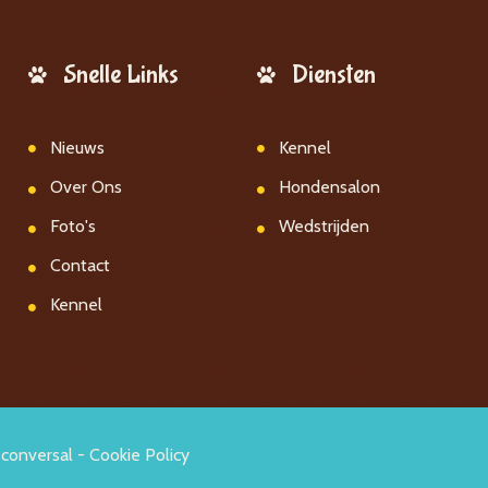
Snelle Links
Diensten
Nieuws
Kennel
Over Ons
Hondensalon
Foto's
Wedstrijden
Contact
Kennel
conversal
-
Cookie Policy