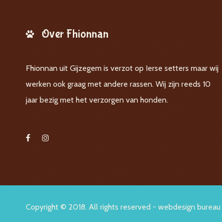
Over Fhionnan
Fhionnan uit Gijzegem is verzot op Ierse setters maar wij
werken ook graag met andere rassen. Wij zijn reeds 10
jaar bezig met het verzorgen van honden.
Copyright © 2018. All rights reserved -
webdesign bureau 