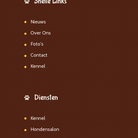
Snelle Links
Nieuws
Over Ons
Foto's
Contact
Kennel
Diensten
Kennel
Hondensalon