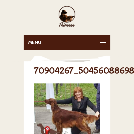
MENU
70904267_50456088698