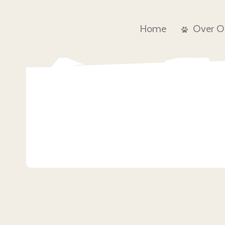
Home
Over O