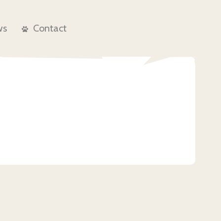
ws
Contact