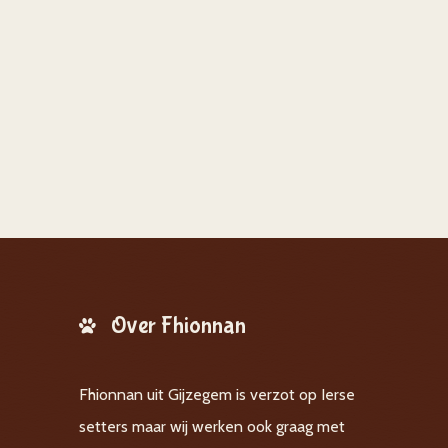
Over Fhionnan
Fhionnan uit Gijzegem is verzot op Ierse
setters maar wij werken ook graag met