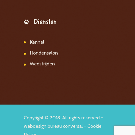
Diensten
Kennel
Hondensalon
Wedstrijden
Copyright © 2018. All rights reserved -
webdesign bureau conversal
-
Cookie
Policy