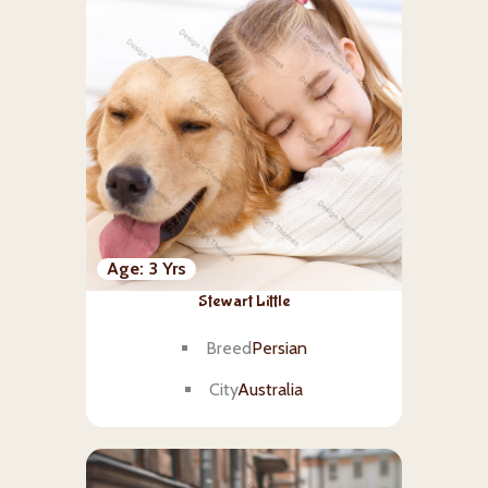
Age
3 Yrs
Stewart Little
Breed
Persian
City
Australia