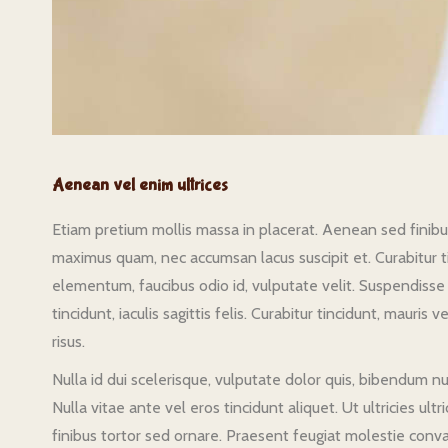
Aenean vel enim ultrices
Etiam pretium mollis massa in placerat. Aenean sed finibus 
maximus quam, nec accumsan lacus suscipit et. Curabitur ti
elementum, faucibus odio id, vulputate velit. Suspendisse i
tincidunt, iaculis sagittis felis. Curabitur tincidunt, mauris
risus.
Nulla id dui scelerisque, vulputate dolor quis, bibendum nu
Nulla vitae ante vel eros tincidunt aliquet. Ut ultricies ul
finibus tortor sed ornare. Praesent feugiat molestie conval