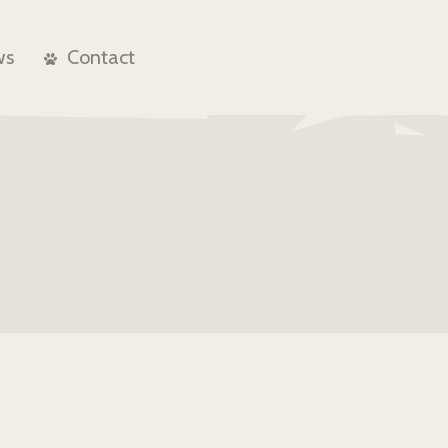
ws
Contact