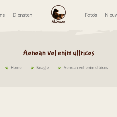
ns
Diensten
Foto’s
Nieu
Aenean vel enim ultrices
Home
Beagle
Aenean vel enim ultrices