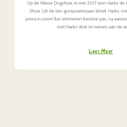
Op de Wieze Dogshow, in mei 2017 won Harko de Kel
Show. Uit de tien groepswinnaars bleek Harko, met
prima in vorm! Ilse Vermeiren besliste pas, na aanm
met Harko deel te nemen aan de weds
Lees Meer