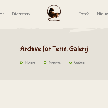
ns
Diensten
Foto’s
Nieu
Archive for Term: Galerij
Home
Nieuws
Galerij