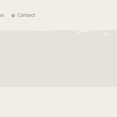
ws
Contact