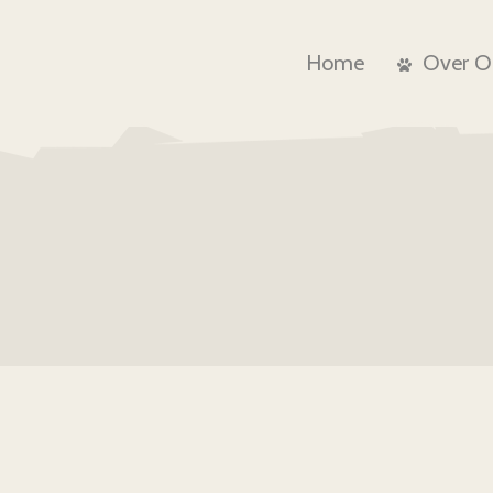
Home
Over O