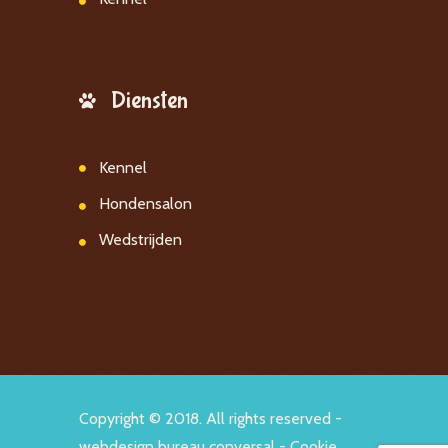
Diensten
Kennel
Hondensalon
Wedstrijden
Copyright © 2018. All rights reserved -
webdesign bureau conversal
-
Cookie