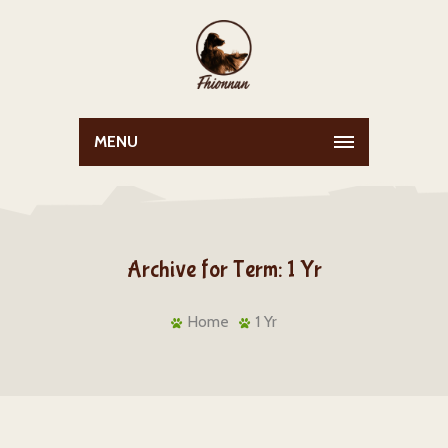
MENU
Archive for Term: 1 Yr
Home
1 Yr