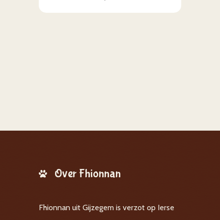
Over Fhionnan
Fhionnan uit Gijzegem is verzot op Ierse